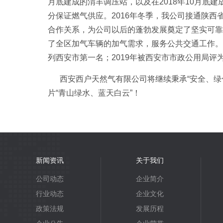
月底建成的渭丰调压站，以及在2018年10月
分保证燃气供应。2016年冬季，我公司接通陕
合作关系，为公司以后的蓬勃发展奠定了坚实可靠的
了全区加气车辆的加气需求，服务公共交通工作。
列西安市第一名；2019年被西安市市政公用局评
西安西户天然气有限公司将继续秉承“安全、绿
片“青山绿水、蓝天白云”！
新闻资讯
关于我们
公司动态
企业简介
行业动态
企业文化
政策法规
发展历程