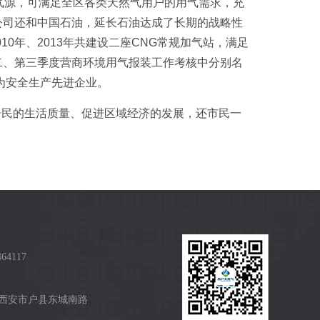
要气源，可满足全区各类天然气用户的用气需求，充
公司还和中国石油，延长石油达成了长期的战略性
0年、2013年共建设二座CNG常规加气站，满足
二、第三季度营商环境用气报装工作考核中分别名
评为安全生产先进企业。
居民的生活质量、促进区域经济的发展，还市民一
64117
西安市户县东城南路