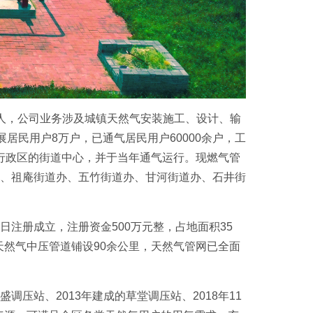
0人，公司业务涉及城镇天然气安装施工、设计、输
发展居民用户8万户，已通气居民用户60000余户，工
各平原行政区的街道中心，并于当年通气运行。现燃气管
、祖庵街道办、五竹街道办、甘河街道办、石井街
日注册成立，注册资金500万元整，占地面积35
天然气中压管道铺设90余公里，天然气管网已全面
压站、2013年建成的草堂调压站、2018年11