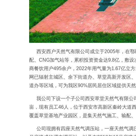
西安西户天然气有限公司成立于2005年，在鄠
配、CNG加气站等，累积投资资金达9.8亿，敷设次
商餐饮用户495余户，2022年用气量为1.67
网已辐射主城区、余下街道办、草堂高新开发区、
道办等区域，可为我区90%居民居住区域提供天
我公司下设一个子公司西安草堂天然气有限公司，由
亩，现有员工46人，位于西安市高新区秦岭大道西
覆盖草堂基地产业园区，是集天然气施工、输配、
公司现拥有四座天然气调压站，一座天然气调压门站