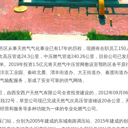
邑区从事天然气气化事业已有17年的历程，现拥有在职员工15
高压管道24.3公里，中压燃气管道240.26公里，目前公司已
亿立方米。2019年投资1.5亿元将天然气中压管网敷设至鄠邑区
沣京工业园、秦岭北麓、渭丰街道办、大王街道办、秦渡街道办
然气输配服务，形成了安全可靠的供气网络。
西安西户天然气有限公司全资投资建设的，2012年09月06
段22号，草堂公司现已完成天然气次高压管道铺设20余公里，
经营和服务等多种功能为一体的专业化燃气公司。
，分别为2005年建成的东城南路调压站、2015年建成的创盛调