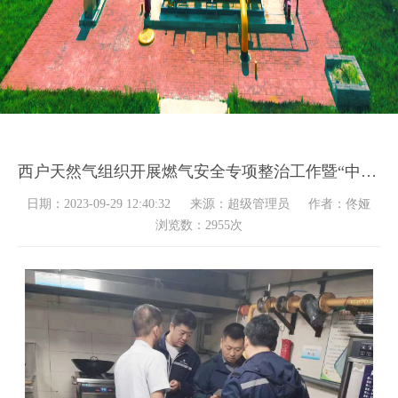
西户天然气组织开展燃气安全专项整治工作暨“中秋节”和“国庆节”前安全检查工作！
日期：2023-09-29 12:40:32
来源：超级管理员
作者：佟娅
浏览数：
2955
次