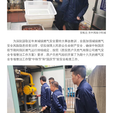
安检点·关中风味小吃城
为深刻汲取近年来城镇燃气安全重特大事故教训，全面加强城镇燃气
安全风险隐患排查治理，切实保障人民群众生命财产安全，确保中秋国庆
双节期间我区燃气运行持续稳定，按照《西安西户天然气有限公司燃气安
全专项整治工作方案》要求，西户天然气组织开展了为期十六天的燃气安
全专项整治工作暨“中秋节”和“国庆节”前安全检查工作。