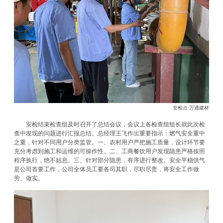
安检点·万通建材
安检结束检查组及时召开了总结会议，会议上各检查组组长就此次检
查中发现的问题进行汇报总结。总经理王飞作出重要指示：燃气安全重中
之重，针对不同用户分类监管。一、农村用户严把施工质量，设计环节要
充分考虑到施工和运维的可操作性。二、工商餐饮用户发现隐患严格按照
程序执行，绝不姑息。三、针对部分隐患，有序进行整改。安全平稳供气
是公司首要工作，公司全体员工要各司其职，尽职尽责，将安全工作做
劳、做实。