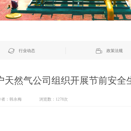
行业动态
政策法规
户天然气公司组织开展节前安全
作者：韩永梅
浏览数：
1278
次